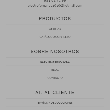
951 62 71 99
electrofernandez010@hotmail.com
PRODUCTOS
OFERTAS
CATÁLOGO COMPLETO
SOBRE NOSOTROS
ELECTROFERNANDEZ
BLOG
CONTACTO
AT. AL CLIENTE
ENVÍOS Y DEVOLUCIONES