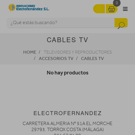
0
CABLES TV
HOME
TELEVISORES Y REPRODUCTORES
ACCESORIOS TV
CABLES TV
No hay productos
ELECTROFERNANDEZ
CARRETERA ALMERIA Nº 51A EL MORCHE
29793. TORROX COSTA (MÁLAGA)