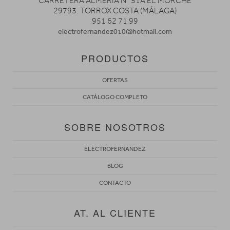
CARRETERA ALMERIA Nº 51A EL MORCHE
29793. TORROX COSTA (MÁLAGA)
951 62 71 99
electrofernandez010@hotmail.com
PRODUCTOS
OFERTAS
CATÁLOGO COMPLETO
SOBRE NOSOTROS
ELECTROFERNANDEZ
BLOG
CONTACTO
AT. AL CLIENTE