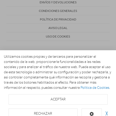
ENVÍOS Y DEVOLUCIONES
CONDICIONES GENERALES
POLÍTICA DE PRIVACIDAD
AVISO LEGAL
USO DE COOKIES
Utilizamos cookies propias y de terceros para personalizar el
contenido de la web, proporcionarle funcionalidades a las redes
sociales y para analizar el tráfico de nuestra web. Puede aceptar el uso
de esta tecnología o administrar su configuración y poder rechazarla, y
Copyright 2026. ELECTROFERNANDEZ
así controlar completamente qué información se recopila y gestiona a
través de los botones habilitados al efecto. Para obtener más
información al respecto, puedes consultar nuestra
Política de Cookies
.
ACEPTAR
RECHAZAR
╳