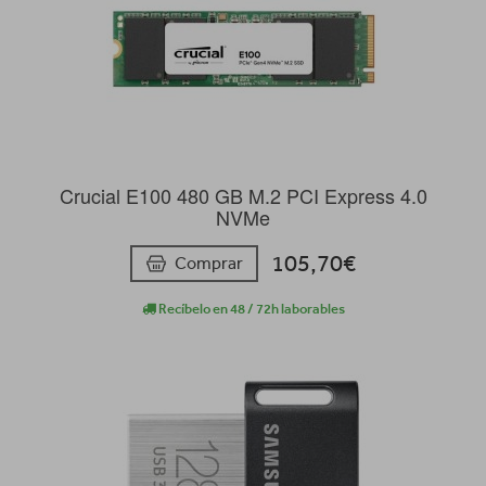
Crucial E100 480 GB M.2 PCI Express 4.0
NVMe
105,70€
Comprar
Recíbelo en 48 / 72h laborables