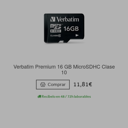
Verbatim Premium 16 GB MicroSDHC Clase
10
11,81€
Comprar
Recíbelo en 48 / 72h laborables