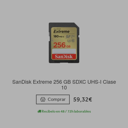
SanDisk Extreme 256 GB SDXC UHS-I Clase
10
59,32€
Comprar
Recíbelo en 48 / 72h laborables