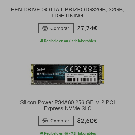
PEN DRIVE GOTTA UPRIZEOTG32GB, 32GB,
LIGHTINING
27,74€
Comprar
Recíbelo en 48 / 72h laborables
Silicon Power P34A60 256 GB M.2 PCI
Express NVMe SLC
82,60€
Comprar
Recíbelo en 48 / 72h laborables