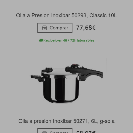
Olla a Presion Inoxibar 50293, Classic 10L
77,68€
Comprar
Recíbelo en 48 / 72h laborables
Olla a presion Inoxibar 50271, 6L, g-sola