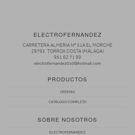
ELECTROFERNANDEZ
CARRETERA ALMERIA Nº 51A EL MORCHE
29793. TORROX COSTA (MÁLAGA)
951 62 71 99
electrofernandez010@hotmail.com
PRODUCTOS
OFERTAS
CATÁLOGO COMPLETO
SOBRE NOSOTROS
ELECTROFERNANDEZ