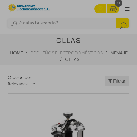
0
OLLAS
HOME
MENAJE
PEQUEÑOS ELECTRODOMÉSTICOS
OLLAS
Ordenar por:
Filtrar
Relevancia