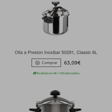
Olla a Presion Inoxibar 50291, Classic 6L
63,09€
Comprar
Recíbelo en 48 / 72h laborables