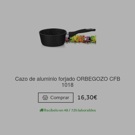
Cazo de aluminio forjado ORBEGOZO CFB
1018
16,30€
Comprar
Recíbelo en 48 / 72h laborables