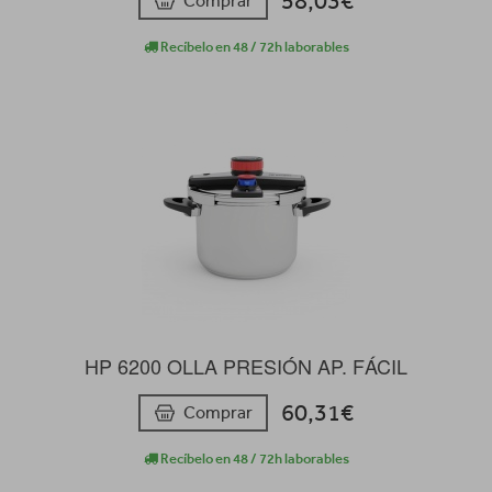
58,03€
Comprar
Recíbelo en 48 / 72h laborables
HP 6200 OLLA PRESIÓN AP. FÁCIL
60,31€
Comprar
Recíbelo en 48 / 72h laborables