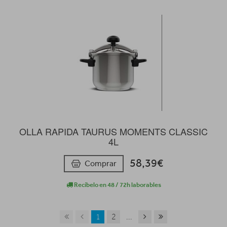
OLLA RAPIDA TAURUS MOMENTS CLASSIC
4L
58,39€
Comprar
Recíbelo en 48 / 72h laborables
1
2
...