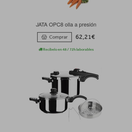
JATA OPC8 olla a presión
62,21€
Comprar
Recíbelo en 48 / 72h laborables