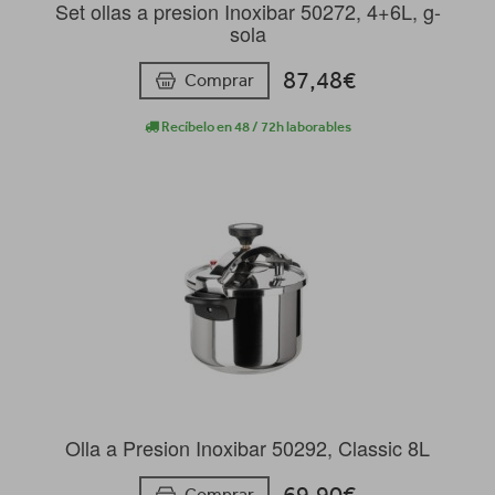
Set ollas a presion Inoxibar 50272, 4+6L, g-
sola
87,48€
Comprar
Recíbelo en 48 / 72h laborables
Olla a Presion Inoxibar 50292, Classic 8L
69,90€
Comprar