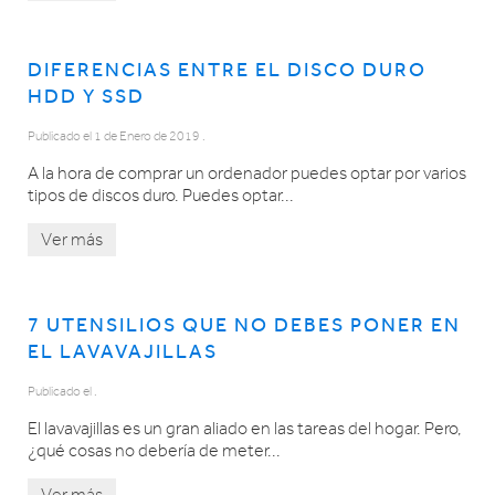
DIFERENCIAS ENTRE EL DISCO DURO
HDD Y SSD
Publicado el
1 de Enero de 2019
.
A la hora de comprar un ordenador puedes optar por varios
tipos de discos duro. Puedes optar...
Ver más
7 UTENSILIOS QUE NO DEBES PONER EN
EL LAVAVAJILLAS
Publicado el
.
El lavavajillas es un gran aliado en las tareas del hogar. Pero,
¿qué cosas no debería de meter...
Ver más