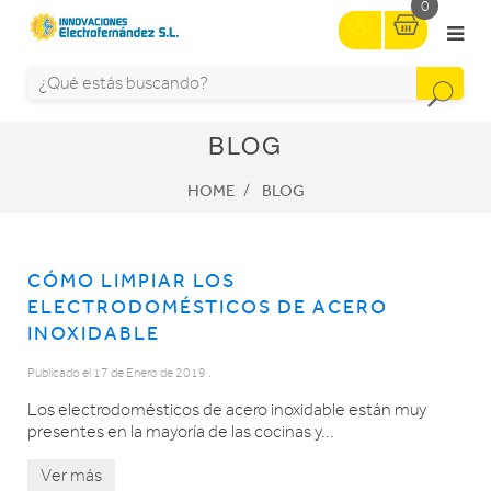
0
BLOG
HOME
BLOG
CÓMO LIMPIAR LOS
ELECTRODOMÉSTICOS DE ACERO
INOXIDABLE
Publicado el
17 de Enero de 2019
.
Los electrodomésticos de acero inoxidable están muy
presentes en la mayoría de las cocinas y...
Ver más