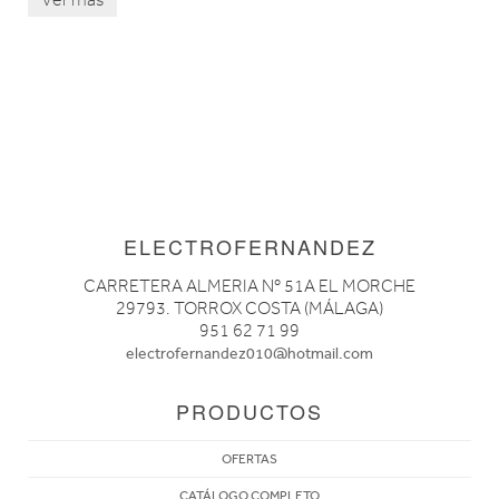
ELECTROFERNANDEZ
CARRETERA ALMERIA Nº 51A EL MORCHE
29793. TORROX COSTA (MÁLAGA)
951 62 71 99
electrofernandez010@hotmail.com
PRODUCTOS
OFERTAS
CATÁLOGO COMPLETO