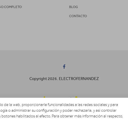
GO COMPLETO
BLOG
CONTACTO
Copyright 2026. ELECTROFERNANDEZ
o de la web, proporcionarle funcionalidades a las redes sociales y para
ogía o administrar su configuración y poder rechazarla, y así controlar
 botones habilitados al efecto. Para obtener más información al respecto,