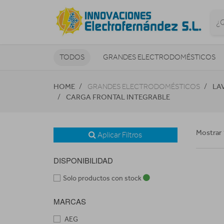
TODOS
GRANDES ELECTRODOMÉSTICOS
TELEVISORES Y REPRODUCTORES
HOME
LA
GRANDES ELECTRODOMÉSTICOS
CARGA FRONTAL INTEGRABLE
NAVEGADORES GPS
CONSOL
Mostrar 
Aplicar Filtros
DISPONIBILIDAD
Solo productos con stock
MARCAS
AEG