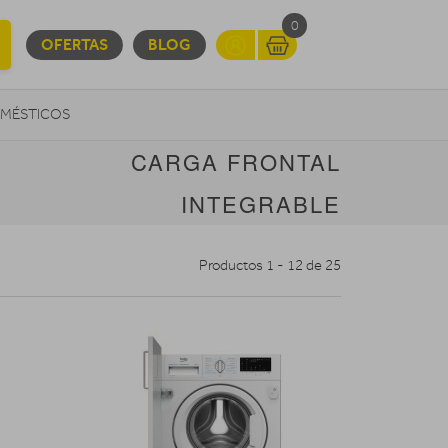
0
OFERTAS
BLOG
MÉSTICOS
CARGA FRONTAL
INFORMÁTICA
MOVILIDAD URBANA
INTEGRABLE
Productos 1 - 12 de 25