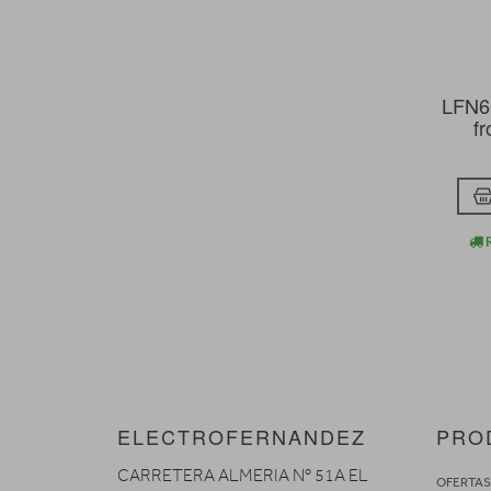
LFN6
f
R
ELECTROFERNANDEZ
PRO
CARRETERA ALMERIA Nº 51A EL
OFERTA