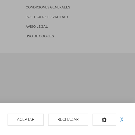
CONDICIONES GENERALES
POLÍTICA DE PRIVACIDAD
AVISO LEGAL
USO DE COOKIES
ACEPTAR
RECHAZAR
╳