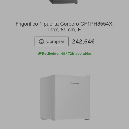
Frigorifico 1 puerta Corbero CF1PH8554X,
Inox, 85 cm, F
242,64€
Comprar
Recíbelo en 48 / 72h laborables