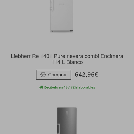
Liebherr Re 1401 Pure nevera combi Encimera
114 L Blanco
642,96€
Comprar
Recíbelo en 48 / 72h laborables