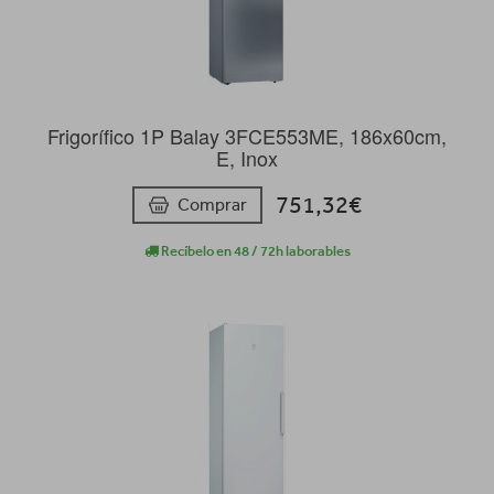
Frigorífico 1P Balay 3FCE553ME, 186x60cm,
E, Inox
751,32€
Comprar
Recíbelo en 48 / 72h laborables