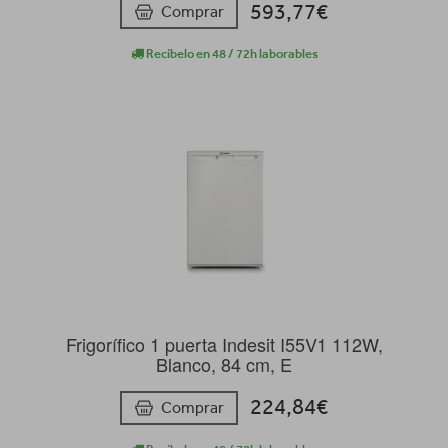
593,77€
Comprar
Recíbelo en 48 / 72h laborables
Frigorífico 1 puerta Indesit I55V1 112W,
Blanco, 84 cm, E
224,84€
Comprar