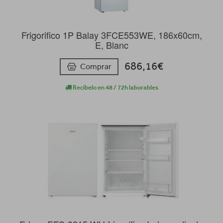
Frigorifico 1P Balay 3FCE553WE, 186x60cm,
E, Blanc
686,16€
Comprar
Recíbelo en 48 / 72h laborables