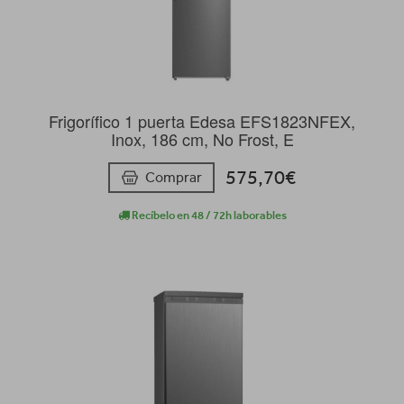
Frigorífico 1 puerta Edesa EFS1823NFEX,
Inox, 186 cm, No Frost, E
575,70€
Comprar
Recíbelo en 48 / 72h laborables