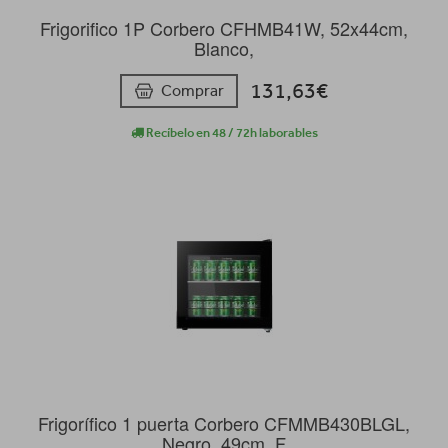
Frigorifico 1P Corbero CFHMB41W, 52x44cm,
Blanco,
131,63€
Comprar
Recíbelo en 48 / 72h laborables
Frigorífico 1 puerta Corbero CFMMB430BLGL,
Negro, 49cm, F