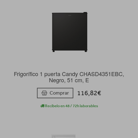
Frigorífico 1 puerta Candy CHASD4351EBC,
Negro, 51 cm, E
116,82€
Comprar
Recíbelo en 48 / 72h laborables