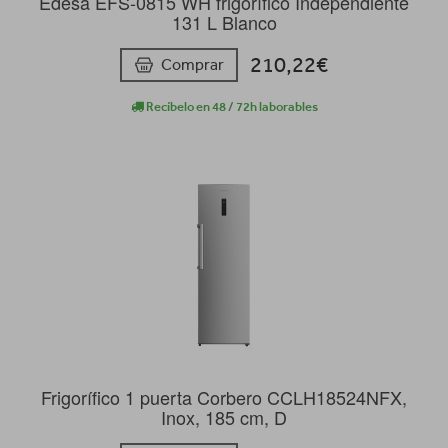
Edesa EFS-0815 WH frigorífico Independiente
131 L Blanco
210,22€
Comprar
Recíbelo en 48 / 72h laborables
Frigorífico 1 puerta Corbero CCLH18524NFX,
Inox, 185 cm, D