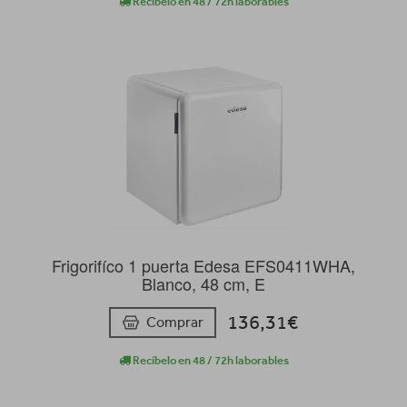
Recíbelo en 48 / 72h laborables
Frigorifíco 1 puerta Edesa EFS0411WHA,
Blanco, 48 cm, E
136,31€
Comprar
Recíbelo en 48 / 72h laborables