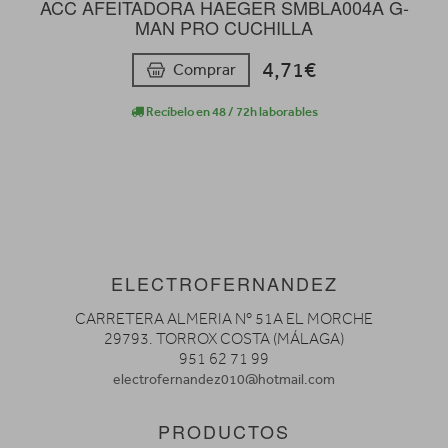
ACC AFEITADORA HAEGER SMBLA004A G-
MAN PRO CUCHILLA
4,71€
Comprar
Recíbelo en 48 / 72h laborables
ELECTROFERNANDEZ
CARRETERA ALMERIA Nº 51A EL MORCHE
29793. TORROX COSTA (MÁLAGA)
951 62 71 99
electrofernandez010@hotmail.com
PRODUCTOS