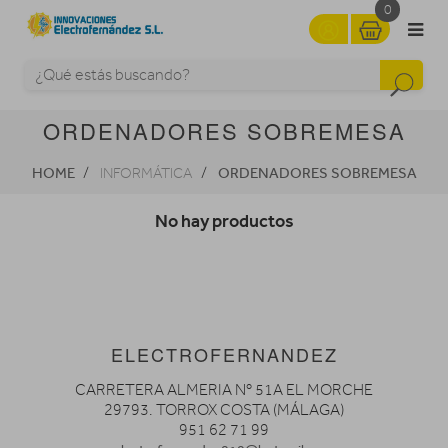
0
ORDENADORES SOBREMESA
HOME
ORDENADORES SOBREMESA
INFORMÁTICA
No hay productos
ELECTROFERNANDEZ
CARRETERA ALMERIA Nº 51A EL MORCHE
29793. TORROX COSTA (MÁLAGA)
951 62 71 99