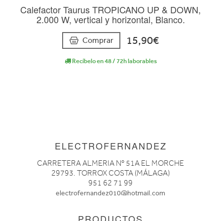
Calefactor Taurus TROPICANO UP & DOWN,
2.000 W, vertical y horizontal, Blanco.
15,90€
Comprar
Recíbelo en 48 / 72h laborables
ELECTROFERNANDEZ
CARRETERA ALMERIA Nº 51A EL MORCHE
29793. TORROX COSTA (MÁLAGA)
951 62 71 99
electrofernandez010@hotmail.com
PRODUCTOS