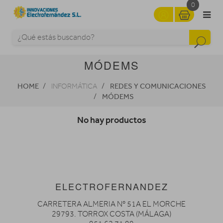
0
MÓDEMS
HOME
REDES Y COMUNICACIONES
INFORMÁTICA
MÓDEMS
No hay productos
ELECTROFERNANDEZ
CARRETERA ALMERIA Nº 51A EL MORCHE
29793. TORROX COSTA (MÁLAGA)