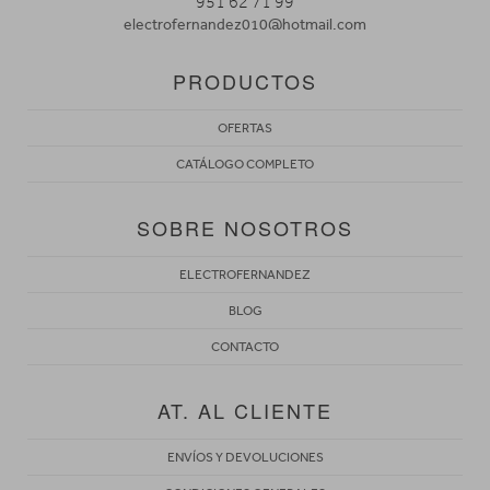
951 62 71 99
electrofernandez010@hotmail.com
PRODUCTOS
OFERTAS
CATÁLOGO COMPLETO
SOBRE NOSOTROS
ELECTROFERNANDEZ
BLOG
CONTACTO
AT. AL CLIENTE
ENVÍOS Y DEVOLUCIONES