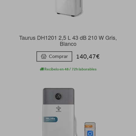
Taurus DH1201 2,5 L 43 dB 210 W Gris,
Blanco
140,47€
Comprar
Recíbelo en 48 / 72h laborables