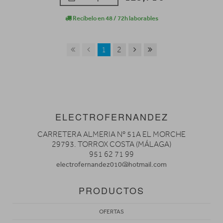
Recíbelo en 48 / 72h laborables
1
2
ELECTROFERNANDEZ
CARRETERA ALMERIA Nº 51A EL MORCHE
29793. TORROX COSTA (MÁLAGA)
951 62 71 99
electrofernandez010@hotmail.com
PRODUCTOS
OFERTAS