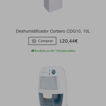
Deshumidificador Corbero CDG10, 10L
120,44€
Comprar
Recíbelo en 48 / 72h laborables