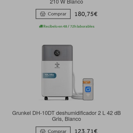
210 W Blanco
180,75€
Comprar
Recíbelo en 48 / 72h laborables
Grunkel DH-10DT deshumidificador 2 L 42 dB
Gris, Blanco
123,71€
Comprar