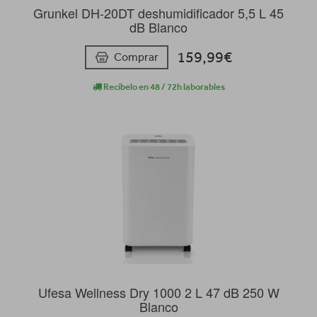
Grunkel DH-20DT deshumidificador 5,5 L 45
dB Blanco
159,99€
Comprar
Recíbelo en 48 / 72h laborables
Ufesa Wellness Dry 1000 2 L 47 dB 250 W
Blanco