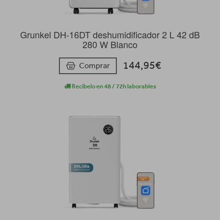
Grunkel DH-16DT deshumidificador 2 L 42 dB
280 W Blanco
144,95€
Comprar
Recíbelo en 48 / 72h laborables