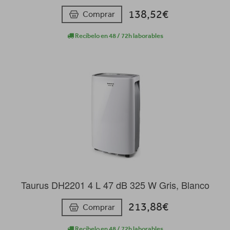
138,52€
Comprar
Recíbelo en 48 / 72h laborables
Taurus DH2201 4 L 47 dB 325 W Gris, Blanco
213,88€
Comprar
Recíbelo en 48 / 72h laborables