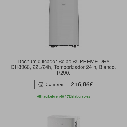
Deshumidificador Solac SUPREME DRY
DH8966, 22L/24h, Temporizador 24 h, Blanco,
R290.
216,86€
Comprar
Recíbelo en 48 / 72h laborables