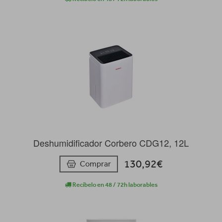
Deshumidificador Corbero CDG12, 12L
130,92€
Comprar
Recíbelo en 48 / 72h laborables