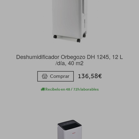
Deshumidificador Orbegozo DH 1245, 12 L
/día, 40 m2
136,58€
Comprar
Recíbelo en 48 / 72h laborables