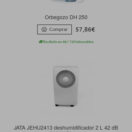
Orbegozo DH 250
57,86€
Comprar
Recíbelo en 48 / 72h laborables
JATA JEHU2413 deshumidificador 2 L 42 dB