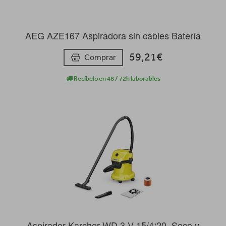
AEG AZE167 Aspiradora sin cables Batería
59,21€
Comprar
Recíbelo en 48 / 72h laborables
Aspirador Karcher WD 3 V-15/4/20, Seco y