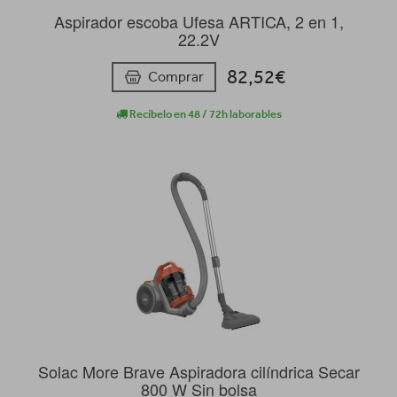
Aspirador escoba Ufesa ARTICA, 2 en 1,
22.2V
82,52€
Comprar
Recíbelo en 48 / 72h laborables
Solac More Brave Aspiradora cilíndrica Secar
800 W Sin bolsa