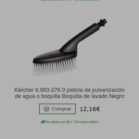
Kärcher 6.903-276.0 pistola de pulverización
de agua o boquilla Boquilla de lavado Negro
12,16€
Comprar
Recíbelo en 48 / 72h laborables