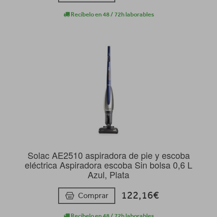
Recíbelo en 48 / 72h laborables
Solac AE2510 aspiradora de pie y escoba
eléctrica Aspiradora escoba Sin bolsa 0,6 L
Azul, Plata
122,16€
Comprar
Recíbelo en 48 / 72h laborables