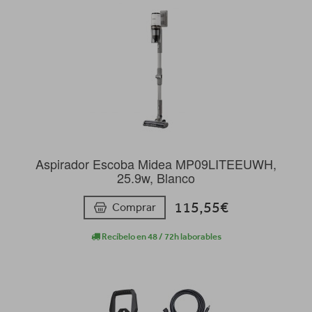
Aspirador Escoba Midea MP09LITEEUWH,
25.9w, Blanco
115,55€
Comprar
Recíbelo en 48 / 72h laborables