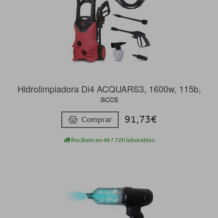
Hidrolimpiadora Di4 ACQUARS3, 1600w, 115b,
accs
91,73€
Comprar
Recíbelo en 48 / 72h laborables