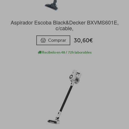
Aspirador Escoba Black&Decker BXVMS601E,
c/cable,
30,60€
Comprar
Recíbelo en 48 / 72h laborables