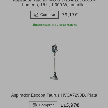
húmedo, 15 L, 1.000 W, amarillo.
79,17€
Comprar
Recíbelo en 48 / 72h laborables
Aspirador Escoba Taurus HVCA7290B, Plata
115,97€
Comprar