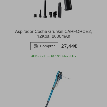
Aspirador Coche Grunkel CARFORCE2,
12Kpa, 2000mAh
27,44€
Comprar
Recíbelo en 48 / 72h laborables