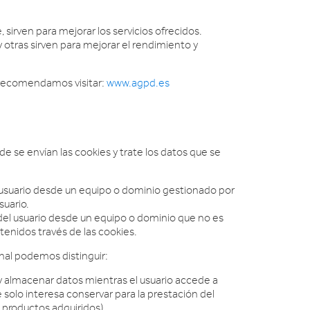
sirven para mejorar los servicios ofrecidos.
 otras sirven para mejorar el rendimiento y
 recomendamos visitar:
www.agpd.es
 se envían las cookies y trate los datos que se
l usuario desde un equipo o dominio gestionado por
suario.
 del usuario desde un equipo o dominio que no es
btenidos través de las cookies.
nal podemos distinguir:
y almacenar datos mientras el usuario accede a
olo interesa conservar para la prestación del
de productos adquiridos).