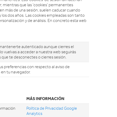
or; mientras que las 'cookies' permanentes
s en más de una sesión, suelen caducar cuando
y los dos años. Las cookies empleadas son tanto
rsonalización y de análisis. En concreto esta web
 mantenerte autenticado aunque cierres el
o vuelvas a acceder a nuestra web seguirás
 que te desconectes o cierres sesión.
us preferencias con respecto al aviso de
 en tu navegador.
MÁS INFORMACIÓN
formación
Política de Privacidad Google
Analytics