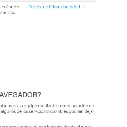
 cuándo y
Política de Privacidad Addthis
te sitio
 NAVEGADOR?
instaladas en su equipo mediante la configuración de
 algunos de los servicios disponibles podrían dejar