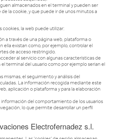
 siguen almacenados en el terminal y pueden ser
 de la cookie, y que puede ir de unos minutos a
s cookies, la web puede utilizar:
ón a través de una página web, plataforma o
en ella existan como, por ejemplo, controlar el
artes de acceso restringido.
cceder al servicio con algunas características de
n el terminal del usuario como por ejemplo serian el
s mismas, el seguimiento y análisis del
inculadas. La información recogida mediante este
 web, aplicación o plataforma y para la elaboración
 información del comportamiento de los usuarios
egación, lo que permite desarrollar un perfil
ones Electrofernadez s.l.
permanentes. Las 'cookies' de sesión almacenan