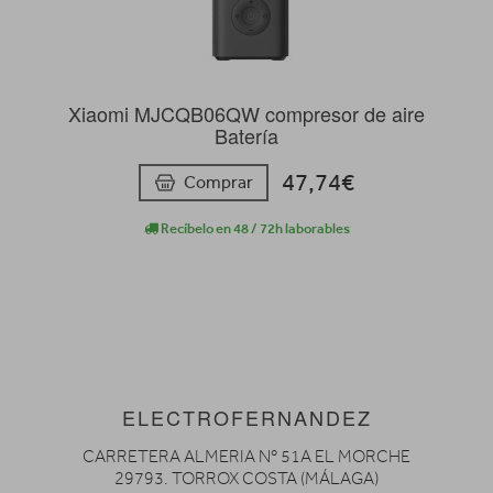
Xiaomi MJCQB06QW compresor de aire
Batería
47,74€
Comprar
Recíbelo en 48 / 72h laborables
ELECTROFERNANDEZ
CARRETERA ALMERIA Nº 51A EL MORCHE
29793. TORROX COSTA (MÁLAGA)