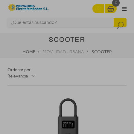
0
SCOOTER
HOME
SCOOTER
MOVILIDAD URBANA
Ordenar por:
Relevancia