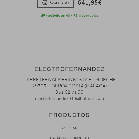
641,95€
Comprar
Recíbelo en 48 / 72h laborables
ELECTROFERNANDEZ
CARRETERA ALMERIA Nº 51A EL MORCHE
29793. TORROX COSTA (MÁLAGA)
951 62 71 99
electrofernandez010@hotmail.com
PRODUCTOS
OFERTAS
CATÁLOGO COMPLETO