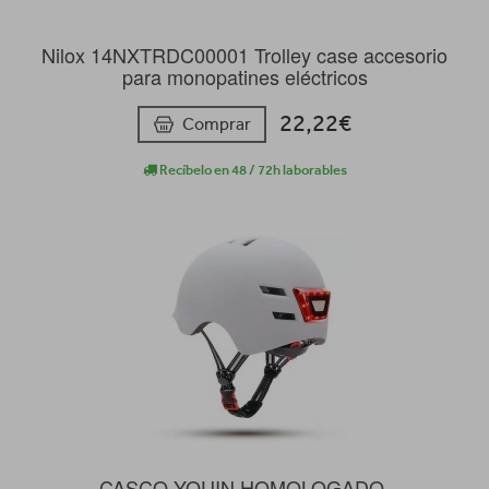
Nilox 14NXTRDC00001 Trolley case accesorio
para monopatines eléctricos
22,22€
Comprar
Recíbelo en 48 / 72h laborables
CASCO YOUIN HOMOLOGADO,