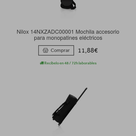
Nilox 14NXZADC00001 Mochila accesorio
para monopatines eléctricos
11,88€
Comprar
Recíbelo en 48 / 72h laborables