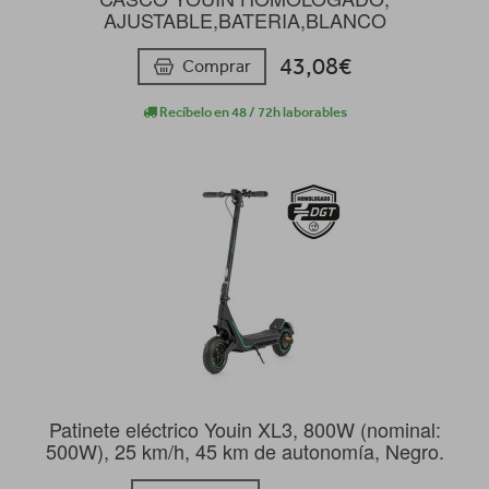
AJUSTABLE,BATERIA,BLANCO
43,08€
Comprar
Recíbelo en 48 / 72h laborables
Patinete eléctrico Youin XL3, 800W (nominal:
500W), 25 km/h, 45 km de autonomía, Negro.