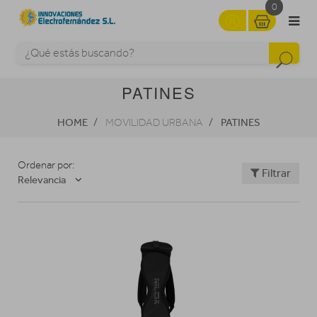
0
PATINES
HOME
PATINES
MOVILIDAD URBANA
Ordenar por:
Filtrar
Relevancia