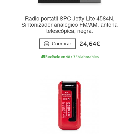
Radio portátil SPC Jetty Lite 4584N,
Sintonizador analógico FM/AM, antena
telescópica, negra.
24,64€
Comprar
Recíbelo en 48 / 72h laborables