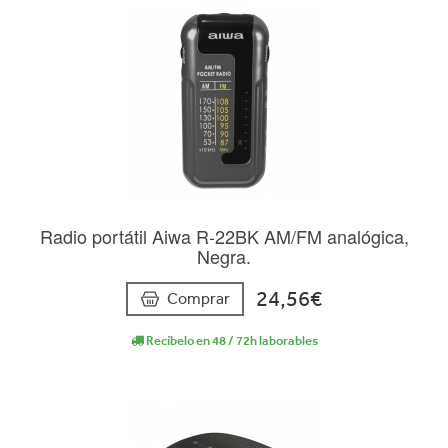
Radio portátil Aiwa R-22BK AM/FM analógica,
Negra.
24,56€
Comprar
Recíbelo en 48 / 72h laborables