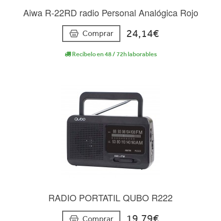
Aiwa R-22RD radio Personal Analógica Rojo
24,14€
Comprar
Recíbelo en 48 / 72h laborables
RADIO PORTATIL QUBO R222
19,79€
Comprar