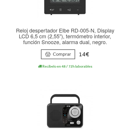
Reloj despertador Elbe RD-005-N, Display
LCD 6,5 cm (2,55''), termómetro interior,
función Snooze, alarma dual, negro.
14€
Comprar
Recíbelo en 48 / 72h laborables