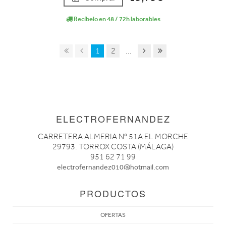
Recíbelo en 48 / 72h laborables
1
2
...
ELECTROFERNANDEZ
CARRETERA ALMERIA Nº 51A EL MORCHE
29793. TORROX COSTA (MÁLAGA)
951 62 71 99
electrofernandez010@hotmail.com
PRODUCTOS
OFERTAS