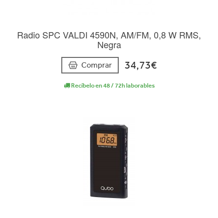
Radio SPC VALDI 4590N, AM/FM, 0,8 W RMS,
Negra
34,73€
Comprar
Recíbelo en 48 / 72h laborables