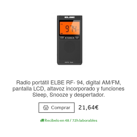
Radio portátil ELBE RF- 94, digital AM/FM,
pantalla LCD, altavoz incorporado y funciones
Sleep, Snooze y despertador.
21,64€
Comprar
Recíbelo en 48 / 72h laborables