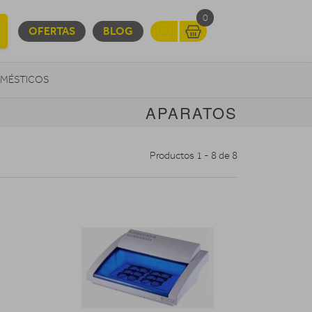
0
OFERTAS
BLOG
MÉSTICOS
APARATOS
INFORMÁTICA
MOVILIDAD URBANA
Productos 1 - 8 de 8