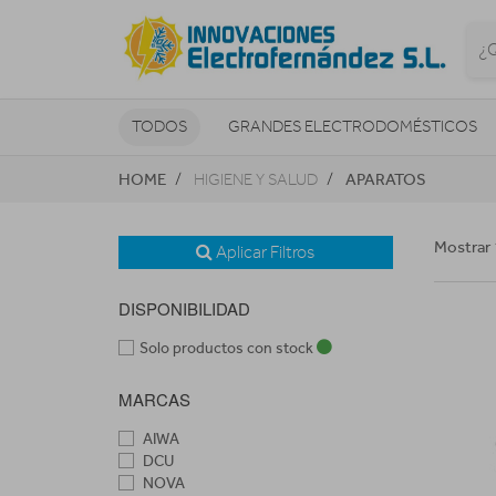
TODOS
GRANDES ELECTRODOMÉSTICOS
HOME
APARATOS
HIGIENE Y SALUD
TELEVISORES Y REPRODUCTORES
NAVEGADORES GPS
CONSOL
Mostrar 
Aplicar Filtros
DISPONIBILIDAD
Solo productos con stock
MARCAS
AIWA
DCU
NOVA