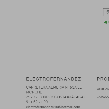
R
ELECTROFERNANDEZ
PRO
CARRETERA ALMERIA Nº 51A EL
OFERTA
MORCHE
29793. TORROX COSTA (MÁLAGA)
CATÁLO
951 62 71 99
electrofernandez010@hotmail.com