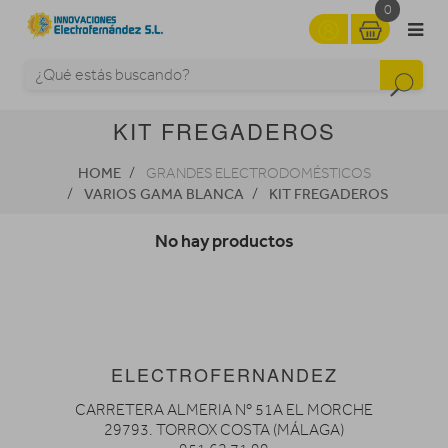
0
KIT FREGADEROS
HOME
GRANDES ELECTRODOMÉSTICOS
VARIOS GAMA BLANCA
KIT FREGADEROS
No hay productos
ELECTROFERNANDEZ
CARRETERA ALMERIA Nº 51A EL MORCHE
29793. TORROX COSTA (MÁLAGA)