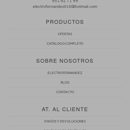
951 62 71 99
electrofernandez010@hotmail.com
PRODUCTOS
OFERTAS
CATÁLOGO COMPLETO
SOBRE NOSOTROS
ELECTROFERNANDEZ
BLOG
CONTACTO
AT. AL CLIENTE
ENVÍOS Y DEVOLUCIONES