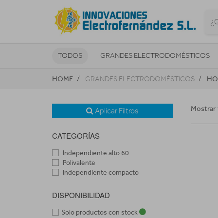
TODOS
GRANDES ELECTRODOMÉSTICOS
HOME
HO
GRANDES ELECTRODOMÉSTICOS
TELEVISORES Y REPRODUCTORES
NAVEGADORES GPS
CONSOL
Mostrar 
Aplicar Filtros
CATEGORÍAS
Independiente alto 60
Polivalente
Independiente compacto
DISPONIBILIDAD
Solo productos con stock