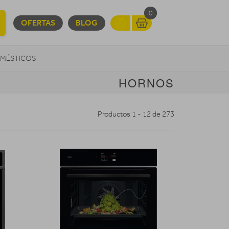
0
OFERTAS
BLOG
MÉSTICOS
HORNOS
INFORMÁTICA
MOVILIDAD URBANA
Productos 1 - 12 de 273