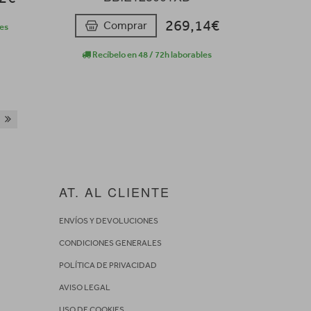
269,14€
Comprar
les
Recíbelo en 48 / 72h laborables
AT. AL CLIENTE
ENVÍOS Y DEVOLUCIONES
CONDICIONES GENERALES
POLÍTICA DE PRIVACIDAD
AVISO LEGAL
USO DE COOKIES