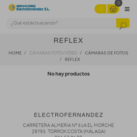
0
REFLEX
HOME
CÁMARAS DE FOTOS
CÁMARAS FOTO/VÍDEO
REFLEX
No hay productos
ELECTROFERNANDEZ
CARRETERA ALMERIA Nº 51A EL MORCHE
29793. TORROX COSTA (MÁLAGA)