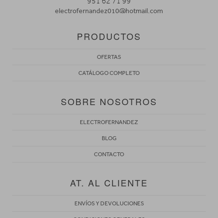
951 62 71 99
electrofernandez010@hotmail.com
PRODUCTOS
OFERTAS
CATÁLOGO COMPLETO
SOBRE NOSOTROS
ELECTROFERNANDEZ
BLOG
CONTACTO
AT. AL CLIENTE
ENVÍOS Y DEVOLUCIONES