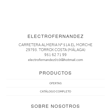
ELECTROFERNANDEZ
CARRETERA ALMERIA Nº 51A EL MORCHE
29793. TORROX COSTA (MÁLAGA)
951 62 71 99
electrofernandez010@hotmail.com
PRODUCTOS
OFERTAS
CATÁLOGO COMPLETO
SOBRE NOSOTROS