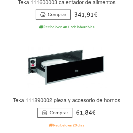
Teka 111600003 calentador de alimentos
341,91€
Comprar
Recíbelo en 48 / 72h laborables
Teka 111890002 pieza y accesorio de hornos
61,84€
Comprar
Recíbelo en 20 días